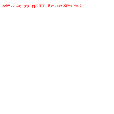
检查到非法asp、php、jsp页面正在执行，服务器已终止请求!