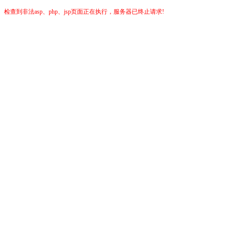
检查到非法asp、php、jsp页面正在执行，服务器已终止请求!