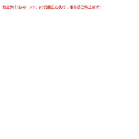
检查到非法asp、php、jsp页面正在执行，服务器已终止请求!