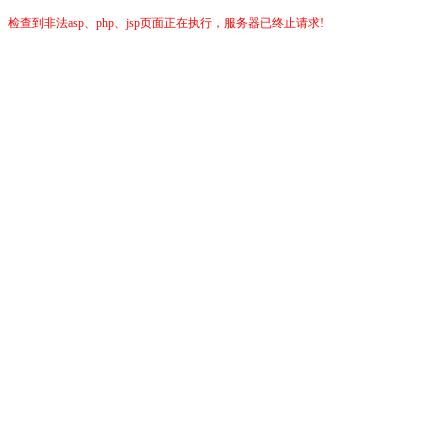
检查到非法asp、php、jsp页面正在执行，服务器已终止请求!